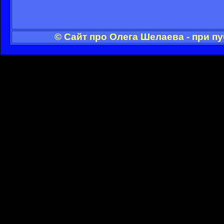
© Сайт про Олега Шелаева - при п