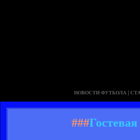
|
НОВОСТИ ФУТБОЛА
СТ
###
Гостевая